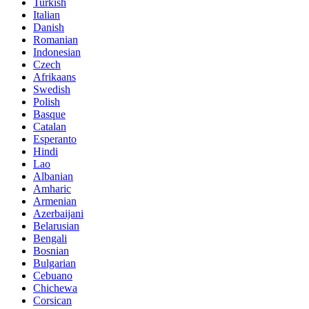
Turkish
Italian
Danish
Romanian
Indonesian
Czech
Afrikaans
Swedish
Polish
Basque
Catalan
Esperanto
Hindi
Lao
Albanian
Amharic
Armenian
Azerbaijani
Belarusian
Bengali
Bosnian
Bulgarian
Cebuano
Chichewa
Corsican