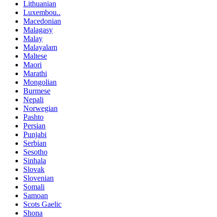
Lithuanian
Luxembou..
Macedonian
Malagasy
Malay
Malayalam
Maltese
Maori
Marathi
Mongolian
Burmese
Nepali
Norwegian
Pashto
Persian
Punjabi
Serbian
Sesotho
Sinhala
Slovak
Slovenian
Somali
Samoan
Scots Gaelic
Shona